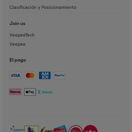
Clasificación y Posicionamiento
Join us
VeepeeTech
Veepee
El pago