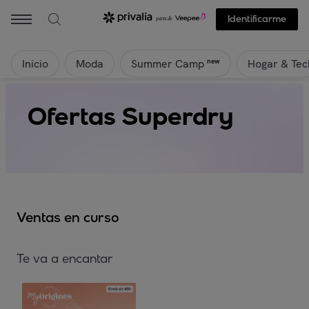
Identificarme
Inicio
Moda
Hogar & Tec
new
Summer Camp
Ofertas Superdry
Ventas en curso
Te va a encantar