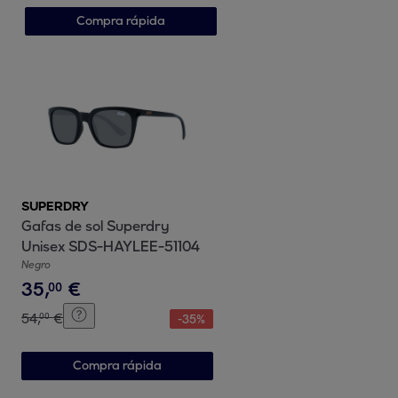
Compra rápida
SUPERDRY
Gafas de sol Superdry
Unisex SDS-HAYLEE-51104
Negro
35
,
€
00
54
,
€
00
-
35
%
Compra rápida