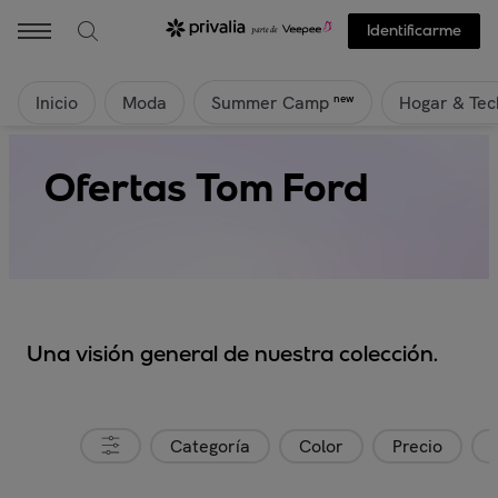
Identificarme
Inicio
Moda
Hogar & Tec
new
Summer Camp
Ofertas Tom Ford
Una visión general de nuestra colección.
Categoría
Color
Precio