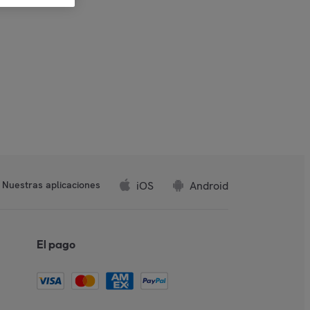
iOS
Android
Nuestras aplicaciones
El pago