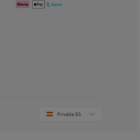
Privalia ES