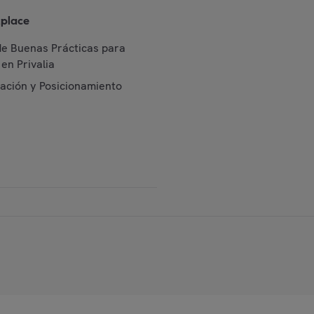
place
de Buenas Prácticas para
en Privalia
cación y Posicionamiento