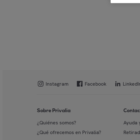
Instagram
Facebook
LinkedI
Sobre Privalia
Contac
¿Quiénes somos?
Ayuda 
¿Qué ofrecemos en Privalia?
Retira