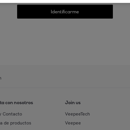
Identificarme
n
ta con nosotros
Join us
y Contacto
VeepeeTech
da de productos
Veepee