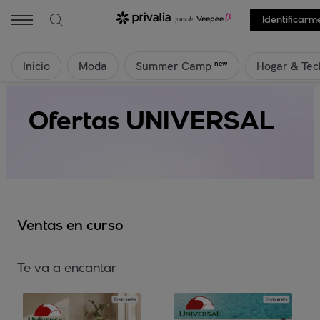
Identificarm
Inicio
Moda
Hogar & Tec
new
Summer Camp
Ofertas UNIVERSAL
Ventas en curso
Te va a encantar