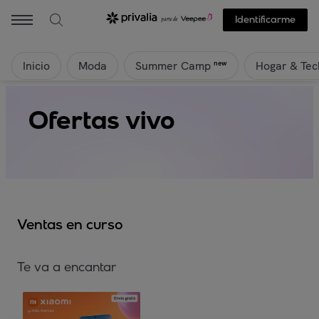
Identificarme
Inicio
Moda
Hogar & Tec
new
Summer Camp
Ofertas vivo
Ventas en curso
Te va a encantar