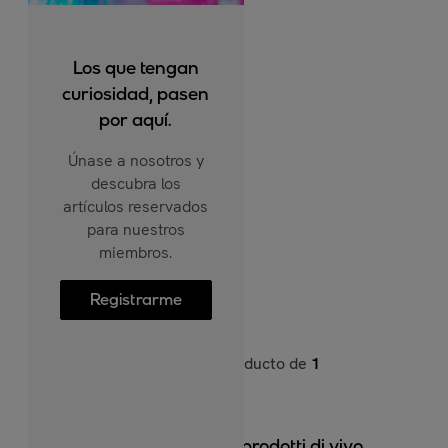
Los que tengan
curiosidad, pasen
por aquí.
Únase a nosotros y
descubra los
artículos reservados
para nuestros
miembros.
Registrarme
1
producto de
1
Per vedere più prodotti di vivo