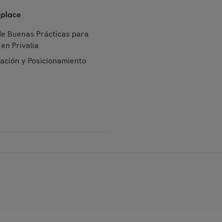
place
de Buenas Prácticas para
en Privalia
cación y Posicionamiento