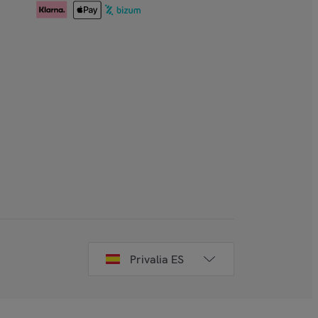
Privalia ES