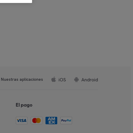
iOS
Android
Nuestras aplicaciones
El pago