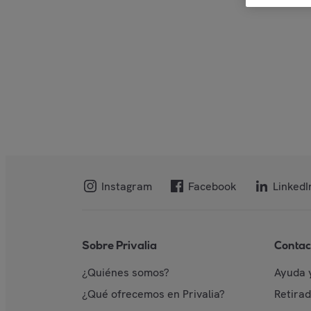
Instagram
Facebook
LinkedI
Sobre Privalia
Contac
¿Quiénes somos?
Ayuda 
¿Qué ofrecemos en Privalia?
Retira