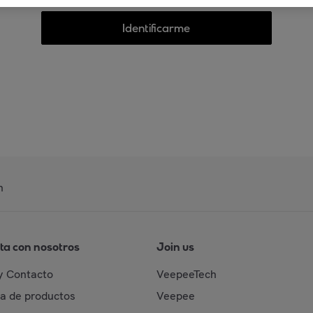
Identificarme
n
ta con nosotros
Join us
y Contacto
VeepeeTech
da de productos
Veepee