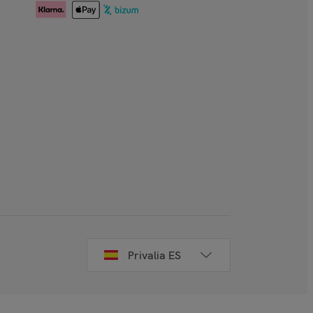
Privalia ES