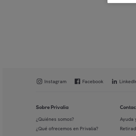
Instagram
Facebook
LinkedI
Sobre Privalia
Contac
¿Quiénes somos?
Ayuda 
¿Qué ofrecemos en Privalia?
Retira