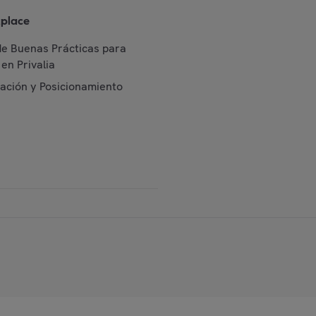
place
de Buenas Prácticas para
en Privalia
cación y Posicionamiento