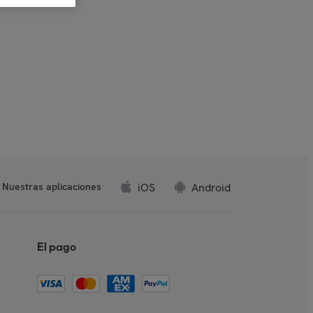
iOS
Android
Nuestras aplicaciones
El pago