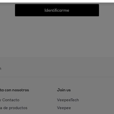
Identificarme
n
ta con nosotros
Join us
y Contacto
VeepeeTech
da de productos
Veepee