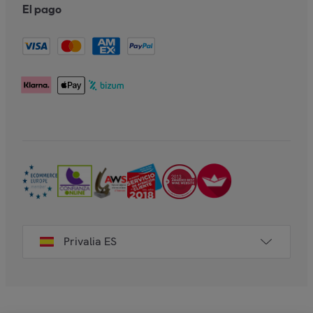
El pago
Privalia ES