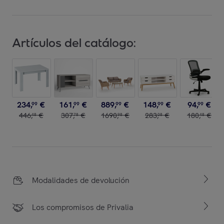
Artículos del catálogo:
234
,
€
161
,
€
889
,
€
148
,
€
94
,
€
99
99
99
99
99
446
,
€
307
,
€
1690
,
€
283
,
€
180
,
€
48
78
98
08
48
Modalidades de devolución
Los compromisos de Privalia