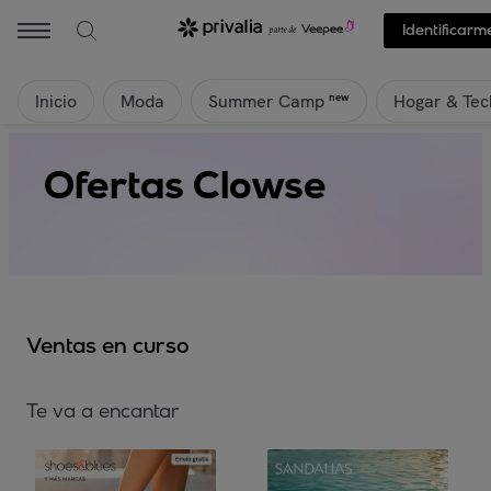
Identificarm
Inicio
Moda
Hogar & Tec
new
Summer Camp
Ofertas Clowse
Ventas en curso
Te va a encantar