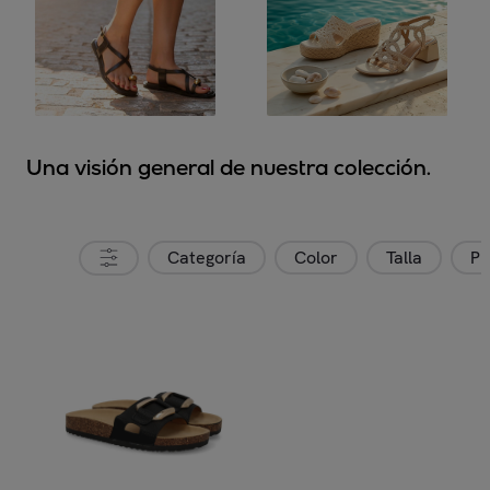
Una visión general de nuestra colección.
Categoría
Color
Talla
Pr