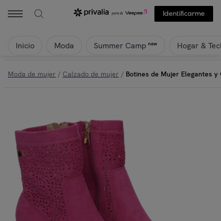
Identificarme
Inicio
Moda
Hogar & Tec
new
Summer Camp
Moda de mujer
/
Calzado de mujer
/
Botines de Mujer Elegantes 