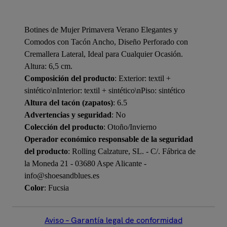
Botines de Mujer Primavera Verano Elegantes y
Comodos con Tacón Ancho, Diseño Perforado con
Cremallera Lateral, Ideal para Cualquier Ocasión.
Altura: 6,5 cm.
Composición del producto
: Exterior: textil +
sintético\nInterior: textil + sintético\nPiso: sintético
Altura del tacón (zapatos)
: 6.5
Advertencias y seguridad
: No
Colección del producto
: Otoño/Invierno
Operador económico responsable de la seguridad
del producto
: Rolling Calzature, SL. - C/. Fábrica de
la Moneda 21 - 03680 Aspe Alicante -
info@shoesandblues.es
Color
: Fucsia
Aviso – Garantía legal de conformidad