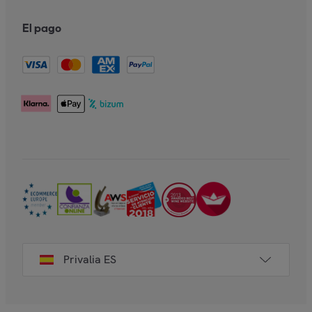
El pago
Privalia ES