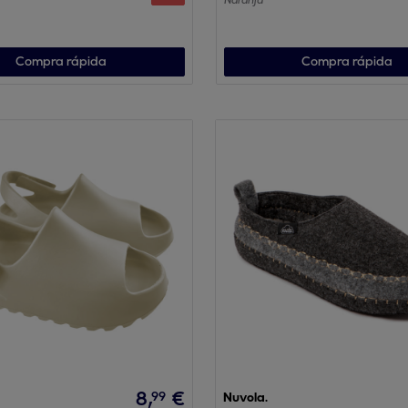
Naranja
Compra rápida
Compra rápida
8
,
€
99
Nuvola.