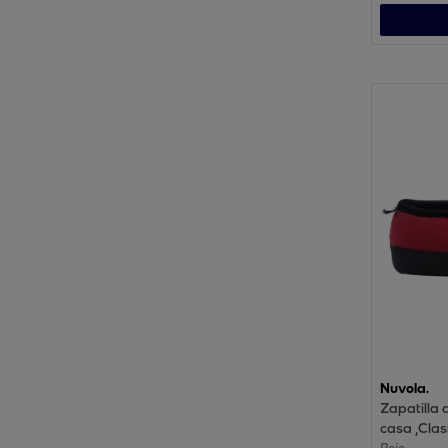
Nuvola.
Zapatilla 
casa ,Clas