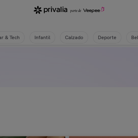
r & Tech
Infantil
Calzado
Deporte
Be