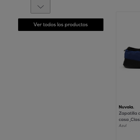
Ver todos los productos
Nuvola.
Zapatilla 
casa ,Clas
Goma.
Azul