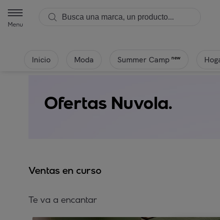
Menu
Inicio
Moda
Hoga
new
Summer Camp
Ofertas Nuvola.
Ventas en curso
Te va a encantar