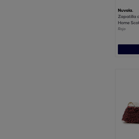
Nuvola.
Zapatilla 
Home Sco
Rojo