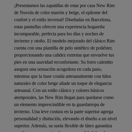
¡Presentamos las zapatillas de estar por casa New Rim
de Nuvola de color marrón y beige, el epítome del
confort y el estilo invernal! Diseñadas en Barcelona,
estas pantuflas ofrecen una experiencia hogareña
incomparable, perfecta para los días y noches de
invierno y otoño. El modelo mejorado del clásico Rim
cuenta con una plantilla de pelo sintético de poliéster,
proporcionando una calidez extrema que envuelve tus
pies en una suavidad reconfortante. Su forro calentito
asegura una sensación acogedora en cada paso,
mientras que la base cosida artesanalmente con hilos
naturales de color beige añade un toque de elegancia
artesanal. Con un estilo clásico y colores básicos
atemporales, las New Rim llegan para quedarse como
un elemento imprescindible en tu guardarropa de
invierno. Una leve costura en la parte superior agrega
personalidad y distinción, elevando el diseño a un nivel
superior. Además, su suela flexible de látex garantiza