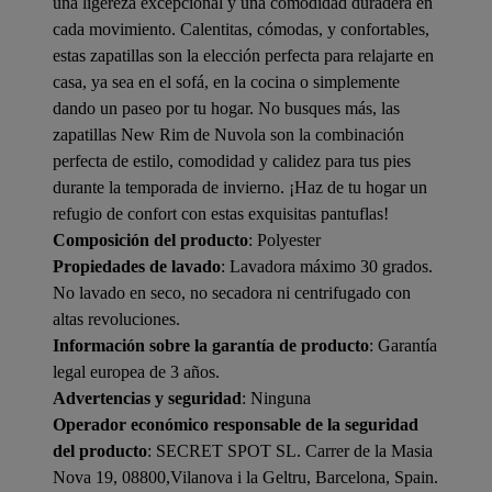
una ligereza excepcional y una comodidad duradera en
cada movimiento. Calentitas, cómodas, y confortables,
estas zapatillas son la elección perfecta para relajarte en
casa, ya sea en el sofá, en la cocina o simplemente
dando un paseo por tu hogar. No busques más, las
zapatillas New Rim de Nuvola son la combinación
perfecta de estilo, comodidad y calidez para tus pies
durante la temporada de invierno. ¡Haz de tu hogar un
refugio de confort con estas exquisitas pantuflas!
Composición del producto
: Polyester
Propiedades de lavado
: Lavadora máximo 30 grados.
No lavado en seco, no secadora ni centrifugado con
altas revoluciones.
Información sobre la garantía de producto
: Garantía
legal europea de 3 años.
Advertencias y seguridad
: Ninguna
Operador económico responsable de la seguridad
del producto
: SECRET SPOT SL. Carrer de la Masia
Nova 19, 08800,Vilanova i la Geltru, Barcelona, Spain.