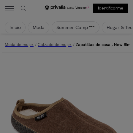
Identificarme
Inicio
Moda
Hogar & Tec
new
Summer Camp
Moda de mujer
/
Calzado de mujer
/
Zapatillas de casa , New Rim