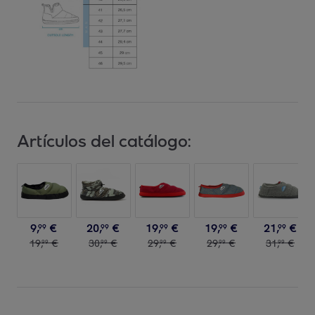
Artículos del catálogo:
9
,
€
20
,
€
19
,
€
19
,
€
21
,
€
99
99
99
99
99
19
,
€
30
,
€
29
,
€
29
,
€
31
,
€
99
99
99
99
99