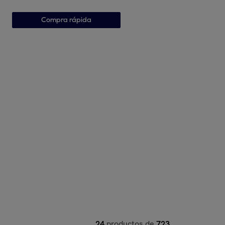
Compra rápida
24
productos de
723