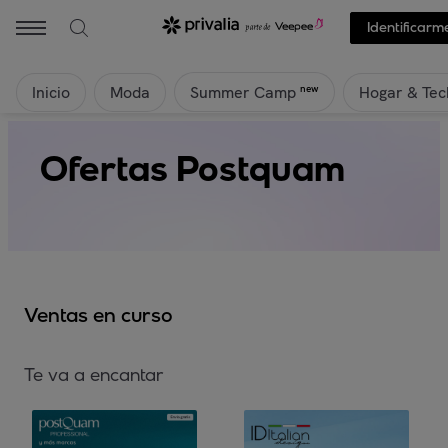
Identificarm
Inicio
Moda
Hogar & Tec
new
Summer Camp
Ofertas Postquam
Ventas en curso
Te va a encantar