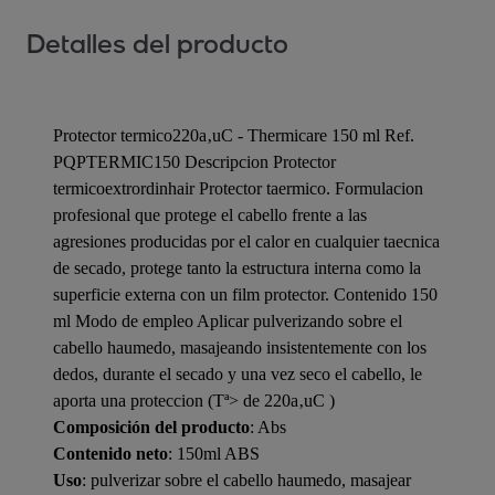
Detalles del producto
Protector termico220a‚uC - Thermicare 150 ml Ref.
PQPTERMIC150 Descripcion Protector
termicoextrordinhair Protector taermico. Formulacion
profesional que protege el cabello frente a las
agresiones producidas por el calor en cualquier taecnica
de secado, protege tanto la estructura interna como la
superficie externa con un film protector. Contenido 150
ml Modo de empleo Aplicar pulverizando sobre el
cabello haumedo, masajeando insistentemente con los
dedos, durante el secado y una vez seco el cabello, le
aporta una proteccion (Tª> de 220a‚uC )
Composición del producto
: Abs
Contenido neto
: 150ml ABS
Uso
: pulverizar sobre el cabello haumedo, masajear