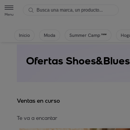
Menu
Inicio
Moda
Hoga
new
Summer Camp
Ofertas Shoes&Blues
Ventas en curso
Te va a encantar