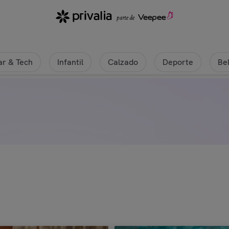
r & Tech
Infantil
Calzado
Deporte
Be