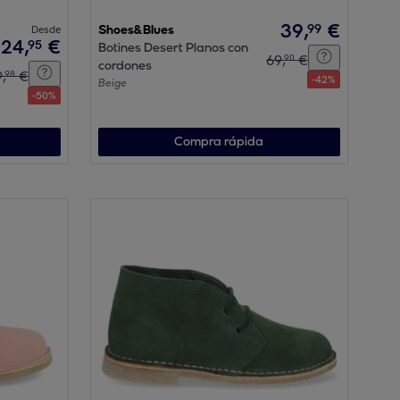
39
,
€
99
Desde
Shoes&Blues
24
,
€
95
Botines Desert Planos con
69
,
€
90
cordones
9
,
€
98
-
42
%
Beige
-
50
%
Compra rápida