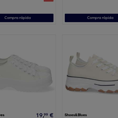
Compra rápida
Compra rápida
19
,
€
99
ues
Shoes&Blues