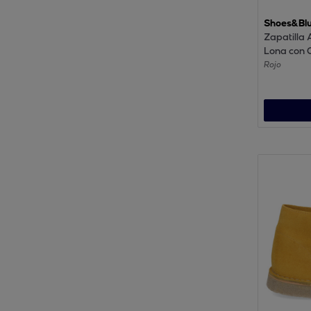
Shoes&Bl
Zapatilla
Lona con 
Rojo