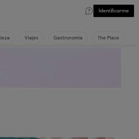
Identificarme
lleza
Viajes
Gastronomía
The Place