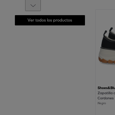
Ver todos los productos
Shoes&Bl
Zapatilla 
Cordones
Negro