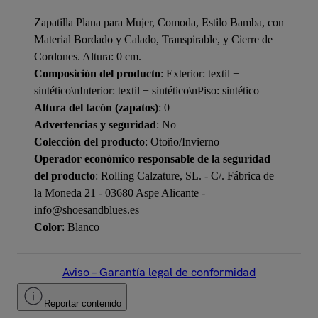
Zapatilla Plana para Mujer, Comoda, Estilo Bamba, con
Material Bordado y Calado, Transpirable, y Cierre de
Cordones. Altura: 0 cm.
Composición del producto
: Exterior: textil +
sintético\nInterior: textil + sintético\nPiso: sintético
Altura del tacón (zapatos)
: 0
Advertencias y seguridad
: No
Colección del producto
: Otoño/Invierno
Operador económico responsable de la seguridad
del producto
: Rolling Calzature, SL. - C/. Fábrica de
la Moneda 21 - 03680 Aspe Alicante -
info@shoesandblues.es
Color
: Blanco
Aviso – Garantía legal de conformidad
Reportar contenido