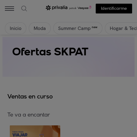
Identificarme
Inicio
Moda
Hogar & Tec
new
Summer Camp
Ofertas SKPAT
Ventas en curso
Te va a encantar