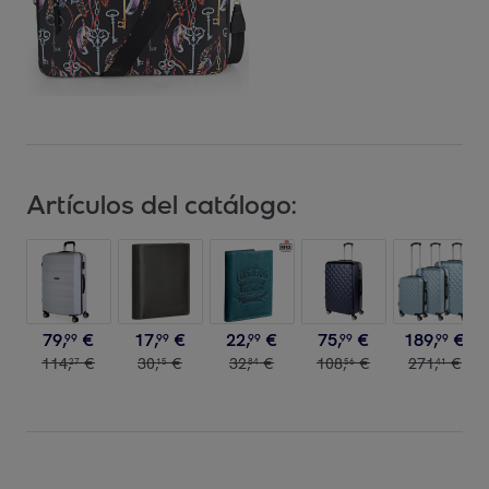
Artículos del catálogo:
79
,
€
17
,
€
22
,
€
75
,
€
189
,
€
99
99
99
99
99
114
,
€
30
,
€
32
,
€
108
,
€
271
,
€
27
15
84
56
41