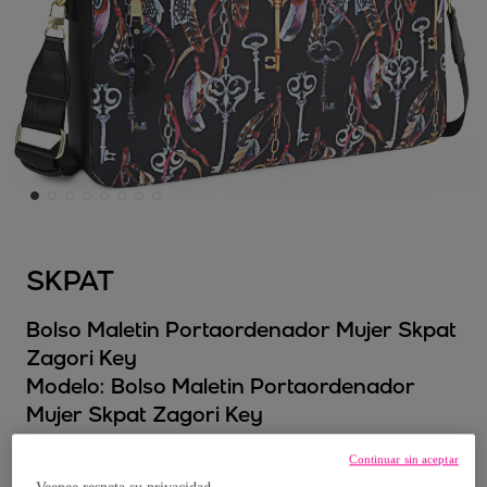
SKPAT
Bolso Maletin Portaordenador Mujer Skpat
Zagori Key
Modelo:
Bolso Maletin Portaordenador
Mujer Skpat Zagori Key
Continuar sin aceptar
30
,
€
00