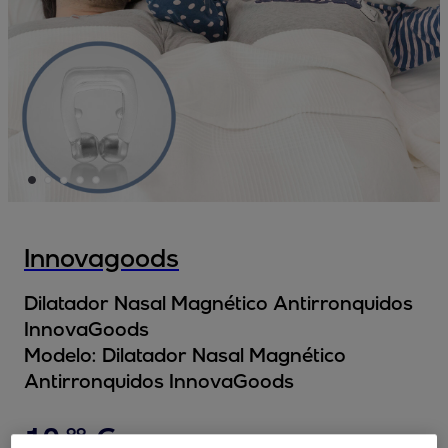
Innovagoods
Dilatador Nasal Magnético Antirronquidos
InnovaGoods
Modelo:
Dilatador Nasal Magnético
Antirronquidos InnovaGoods
10
,
€
99