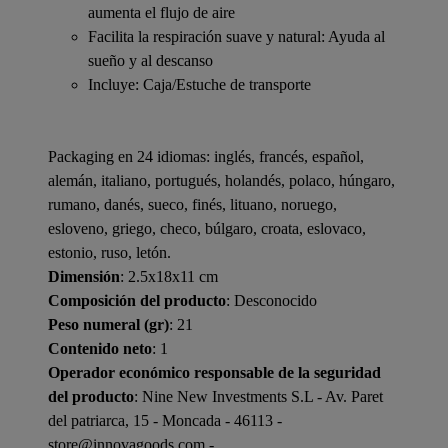
aumenta el flujo de aire
Facilita la respiración suave y natural: Ayuda al
sueño y al descanso
Incluye: Caja/Estuche de transporte
Packaging en 24 idiomas: inglés, francés, español,
alemán, italiano, portugués, holandés, polaco, húngaro,
rumano, danés, sueco, finés, lituano, noruego,
esloveno, griego, checo, búlgaro, croata, eslovaco,
estonio, ruso, letón.
Dimensión
: 2.5x18x11 cm
Composición del producto
: Desconocido
Peso numeral (gr)
: 21
Contenido neto
: 1
Operador económico responsable de la seguridad
del producto
: Nine New Investments S.L - Av. Paret
del patriarca, 15 - Moncada - 46113 -
store@innovagoods.com -