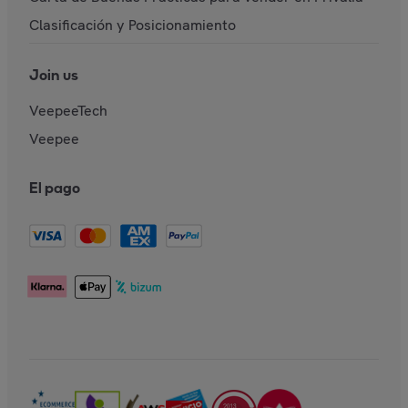
Clasificación y Posicionamiento
Join us
VeepeeTech
Veepee
El pago