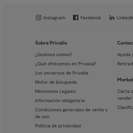
Instagram
Facebook
LinkedI
Sobre Privalia
Contac
¿Quiénes somos?
Ayuda 
¿Qué ofrecemos en Privalia?
Retira
Los universos de Privalia
Market
Motor de búsqueda
Menciones Legales
Carta 
vender 
Información obligatoria
Clasifi
Condiciones generales de venta y
de uso
Política de privacidad