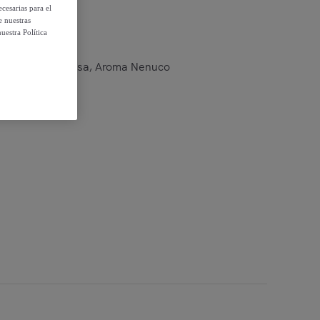
cesarias para el
e nuestras
uestra Política
ientador para Casa, Aroma Nenuco