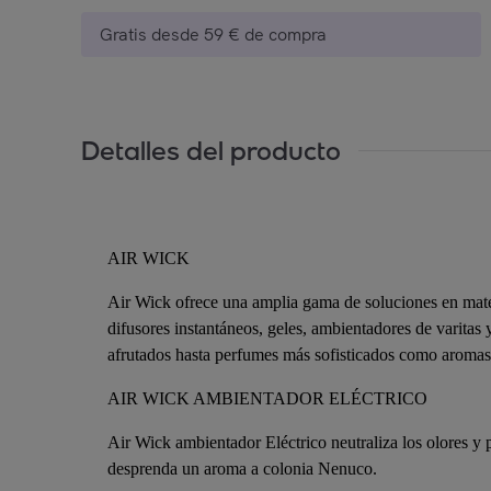
Gratis desde 59 € de compra
Detalles del producto
AIR WICK
Air Wick ofrece una amplia gama de soluciones en mate
difusores instantáneos, geles, ambientadores de varitas 
afrutados hasta perfumes más sofisticados como aromas a
AIR WICK AMBIENTADOR ELÉCTRICO
Air Wick ambientador Eléctrico neutraliza los olores y p
desprenda un aroma a colonia Nenuco.