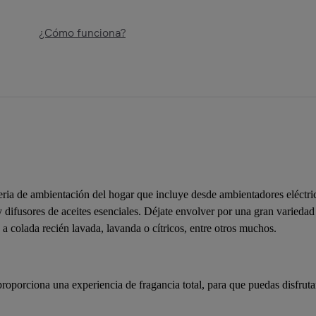
¿Cómo funciona?
ria de ambientación del hogar que incluye desde ambientadores eléctri
y difusores de aceites esenciales. Déjate envolver por una gran variedad
 colada recién lavada, lavanda o cítricos, entre otros muchos.
roporciona una experiencia de fragancia total, para que puedas disfruta