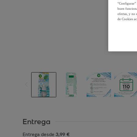
“Configurar” 
buen funciona
ofertas, y no
de Cookies ac
Entrega
Entrega desde
3,99 €