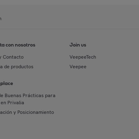
n
ta con nosotros
Join us
y Contacto
VeepeeTech
da de productos
Veepee
place
de Buenas Prácticas para
en Privalia
cación y Posicionamiento