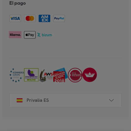
El pago
Privalia ES