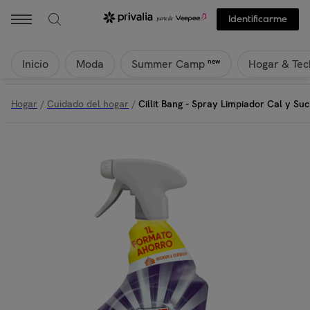
Cillit Bang - Cillit Bang - Spray Limpiador Cal y Suciedad, para Baño -
Identificarme
Inicio
Moda
Hogar & Tec
new
Summer Camp
Hogar
/
Cuidado del hogar
/
Cillit Bang - Spray Limpiador Cal y Suc