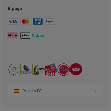
El pago
Privalia ES