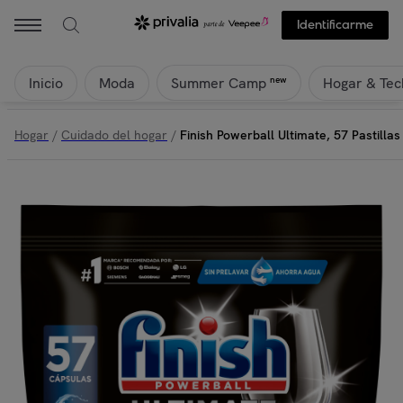
Finish - Finish Powerball Ultimate, 57 Pastillas para el Lavavajillas, 
Identificarme
Inicio
Moda
Hogar & Tec
new
Summer Camp
Hogar
/
Cuidado del hogar
/
Finish Powerball Ultimate, 57 Pastilla