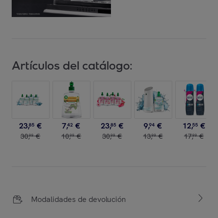
Artículos del catálogo:
23
,
€
7
,
€
23
,
€
9
,
€
12
,
€
85
42
85
94
55
30
,
€
10
,
€
30
,
€
13
,
€
17
,
€
99
99
99
99
99
Modalidades de devolución