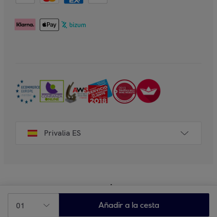
Privalia ES
01
Añadir a la cesta