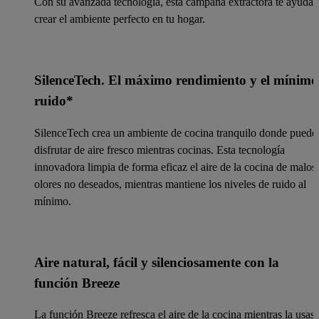
Con su avanzada tecnología, esta campana extractora te ayuda 
crear el ambiente perfecto en tu hogar.
SilenceTech. El máximo rendimiento y el mínimo
ruido*
SilenceTech crea un ambiente de cocina tranquilo donde puede
disfrutar de aire fresco mientras cocinas. Esta tecnología
innovadora limpia de forma eficaz el aire de la cocina de malos
olores no deseados, mientras mantiene los niveles de ruido al
mínimo.
Aire natural, fácil y silenciosamente con la
función Breeze
La función Breeze refresca el aire de la cocina mientras la usas 