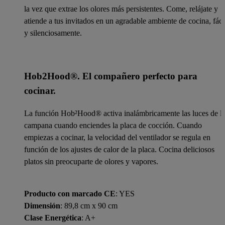
la vez que extrae los olores más persistentes. Come, relájate y
atiende a tus invitados en un agradable ambiente de cocina, fáci
y silenciosamente.
Hob2Hood®. El compañero perfecto para
cocinar.
La función Hob²Hood® activa inalámbricamente las luces de l
campana cuando enciendes la placa de cocción. Cuando
empiezas a cocinar, la velocidad del ventilador se regula en
función de los ajustes de calor de la placa. Cocina deliciosos
platos sin preocuparte de olores y vapores.
Producto con marcado CE
: YES
Dimensión
: 89,8 cm x 90 cm
Clase Energética
: A+