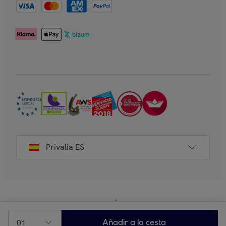
Privalia ES
01
Añadir a la cesta