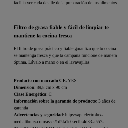
facilita ver cada detalle de la preparación de tus alimentos.
Filtro de grasa fiable y fácil de limpiar te
mantiene la cocina fresca
El filtro de grasa práctico y fiable garantiza que tu cocina
se mantenga fresca y que la campana funcione de manera
óptima. Lávalo a mano o en el lavavajillas.
Producto con marcado CE
: YES
Dimensión
: 89,8 cm x 90 cm
Clase Energética
: C
Información sobre la garantía de producto
: 3 años de
garantía
Advertencias y seguridad
: https://api.electrolux-
medialibrary.com/asset/1d5fa1c0-ecfe-4d33-a557-