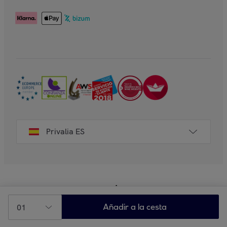
Privalia ES
01
Añadir a la cesta