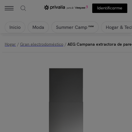
Identificarme
Inicio
Moda
Hogar & Tec
new
Summer Camp
Hogar
/
Gran electrodoméstico
/
AEG Campana extractora de pare