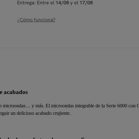
Entrega: Entre el
14/08
y el
17/08
¿Cómo funciona?
te acabados
un microondas… y más. El microondas integrable de la Serie 6000 con Gr
seguir un delicioso acabado crujiente.