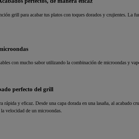
Acabados perfectos, de manera eficaz
ión grill para acabar tus platos con toques dorados y crujientes. La fu
 microondas
udables con mucho sabor utilizando la combinación de microondas y vap
do perfecto del grill
 rápida y eficaz. Desde una capa dorada en una lasaña, al acabado cruj
 la velocidad de un microondas.