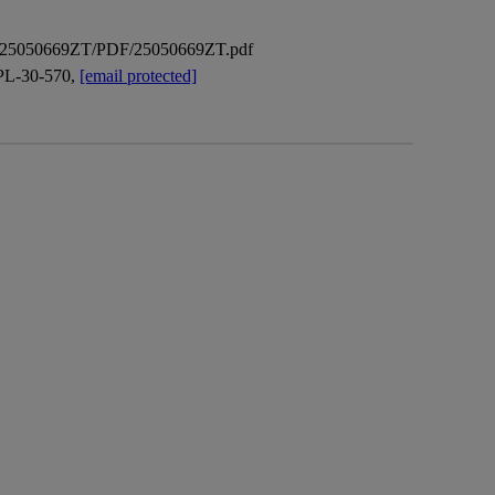
M3Q/25050669ZT/PDF/25050669ZT.pdf
 PL-30-570,
[email protected]