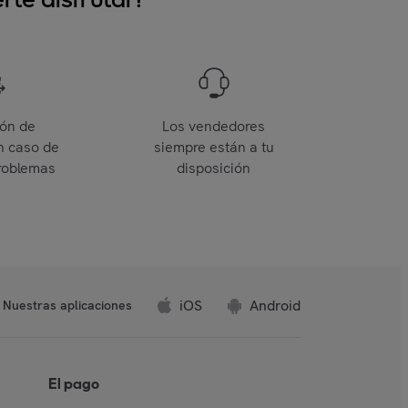
ión de
Los vendedores
n caso de
siempre están a tu
roblemas
disposición
iOS
Android
Nuestras aplicaciones
El pago