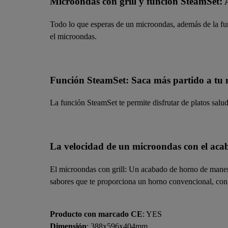
Microondas con grill y función SteamSet: 
Todo lo que esperas de un microondas, además de la func
el microondas.
Función SteamSet: Saca más partido a tu
La función SteamSet te permite disfrutar de platos sal
La velocidad de un microondas con el acaba
El microondas con grill: Un acabado de horno de manera
sabores que te proporciona un horno convencional, con
Producto con marcado CE
: YES
Dimensión
: 388x596x404mm