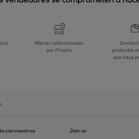
guro
Marcas seleccionadas
Devoluc
por Privalia
productos e
que haya p
n
ta con nosotros
Join us