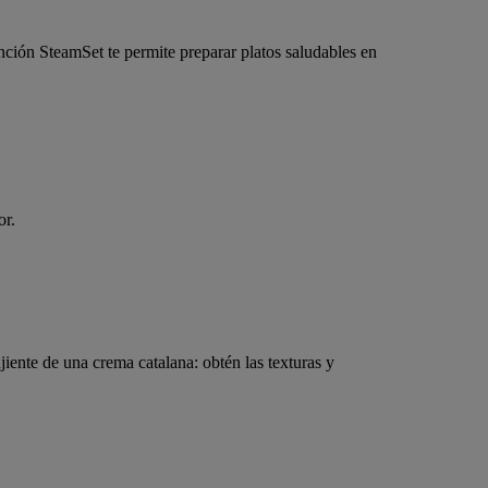
nción SteamSet te permite preparar platos saludables en
or.
iente de una crema catalana: obtén las texturas y