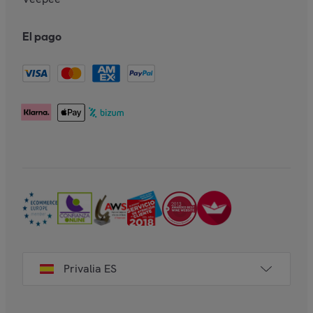
El pago
Privalia ES