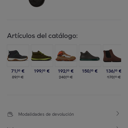
Artículos del catálogo:
71
,
€
199
,
€
192
,
€
150
,
€
136
,
€
00
00
00
00
00
89
,
€
240
,
€
170
,
€
00
00
00
Modalidades de devolución