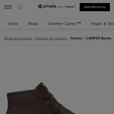
Identificarme
Inicio
Moda
Hogar & Tec
new
Summer Camp
Moda de hombre
/
Zapatos de hombre
/
Botines - CAMPER Beetle -