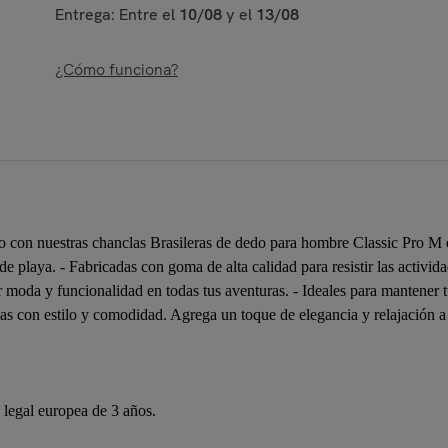
Entrega: Entre el
10/08
y el
13/08
¿Cómo funciona?
 con nuestras chanclas Brasileras de dedo para hombre Classic Pro M en
playa. - Fabricadas con goma de alta calidad para resistir las actividad
 moda y funcionalidad en todas tus aventuras. - Ideales para mantener tu
anas con estilo y comodidad. Agrega un toque de elegancia y relajación a
a legal europea de 3 años.