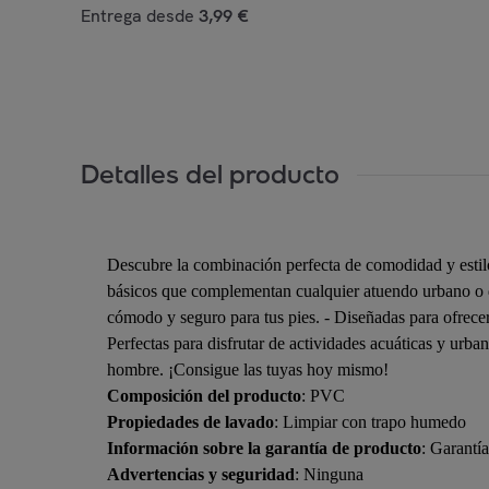
Entrega desde
3,99 €
Detalles del producto
Descubre la combinación perfecta de comodidad y estilo
básicos que complementan cualquier atuendo urbano o de 
cómodo y seguro para tus pies. - Diseñadas para ofrecer
Perfectas para disfrutar de actividades acuáticas y urb
hombre. ¡Consigue las tuyas hoy mismo!
Composición del producto
: PVC
Propiedades de lavado
: Limpiar con trapo humedo
Información sobre la garantía de producto
: Garantí
Advertencias y seguridad
: Ninguna