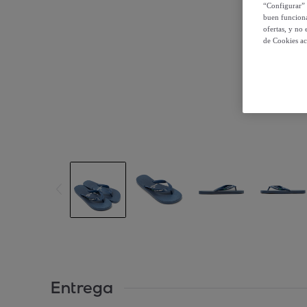
“Configurar” 
buen funciona
ofertas, y no
de Cookies ac
Entrega