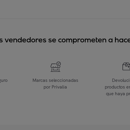
sus vendedores se comprometen a hacer
guro
Marcas seleccionadas
Devoluc
por Privalia
productos e
que haya p