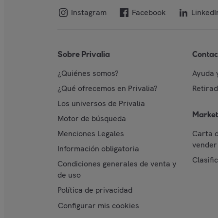
Instagram
Facebook
LinkedI
Sobre Privalia
Contac
¿Quiénes somos?
Ayuda 
¿Qué ofrecemos en Privalia?
Retira
Los universos de Privalia
Market
Motor de búsqueda
Menciones Legales
Carta 
vender 
Información obligatoria
Clasifi
Condiciones generales de venta y
de uso
Política de privacidad
Configurar mis cookies