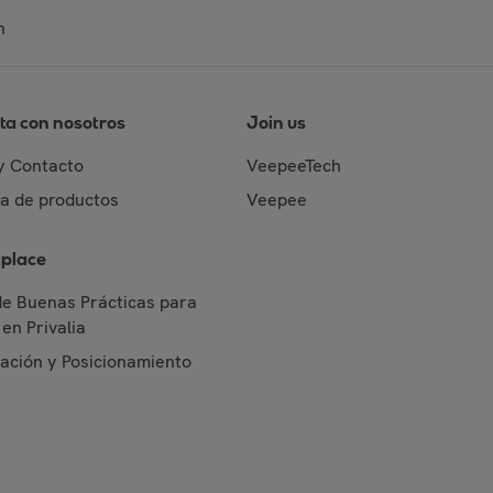
n
ta con nosotros
Join us
y Contacto
VeepeeTech
da de productos
Veepee
place
de Buenas Prácticas para
en Privalia
cación y Posicionamiento