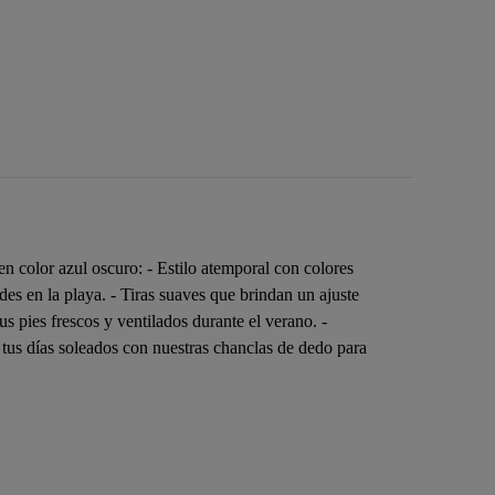
 color azul oscuro: - Estilo atemporal con colores
es en la playa. - Tiras suaves que brindan un ajuste
s pies frescos y ventilados durante el verano. -
 tus días soleados con nuestras chanclas de dedo para