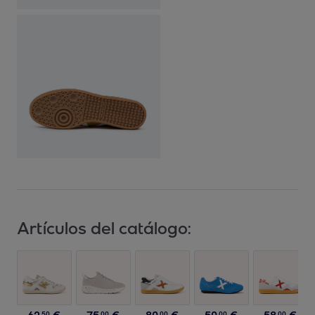
Artículos del catálogo:
50
00
00
00
00