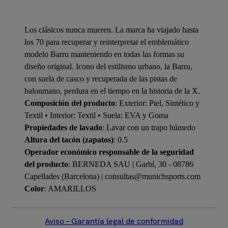
Los clásicos nunca mueren. La marca ha viajado hasta
los 70 para recuperar y reinterpretar el emblemático
modelo Barru manteniendo en todas las formas su
diseño original. Icono del estilismo urbano, la Barru,
con suela de casco y recuperada de las pistas de
balonmano, perdura en el tiempo en la historia de la X.
Composición del producto
: Exterior: Piel, Sintético y
Textil • Interior: Textil • Suela: EVA y Goma
Propiedades de lavado
: Lavar con un trapo húmedo
Altura del tacón (zapatos)
: 0.5
Operador económico responsable de la seguridad
del producto
: BERNEDA SAU | Garbí, 30 - 08786
Capellades (Barcelona) | consultas@munichsports.com
Color
: AMARILLOS
Aviso – Garantía legal de conformidad