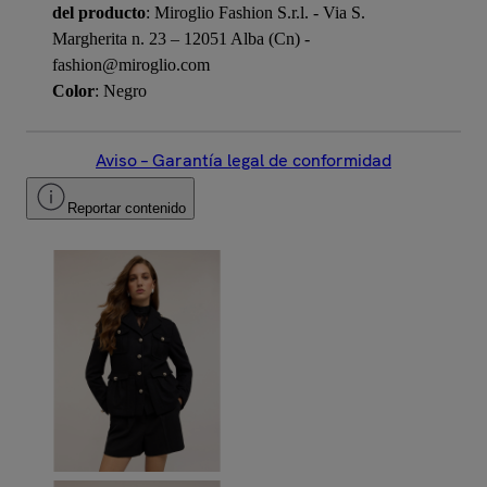
del producto
: Miroglio Fashion S.r.l. - Via S.
Margherita n. 23 – 12051 Alba (Cn) -
fashion@miroglio.com
Color
: Negro
Aviso – Garantía legal de conformidad
Reportar contenido