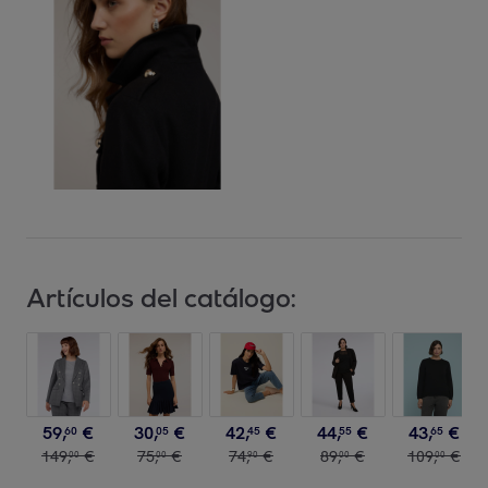
Artículos del catálogo:
59
,
€
30
,
€
42
,
€
44
,
€
43
,
€
60
05
45
55
65
149
,
€
75
,
€
74
,
€
89
,
€
109
,
€
00
00
90
00
00