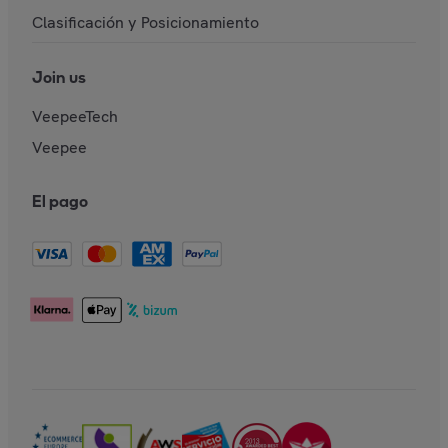
Clasificación y Posicionamiento
Join us
VeepeeTech
Veepee
El pago