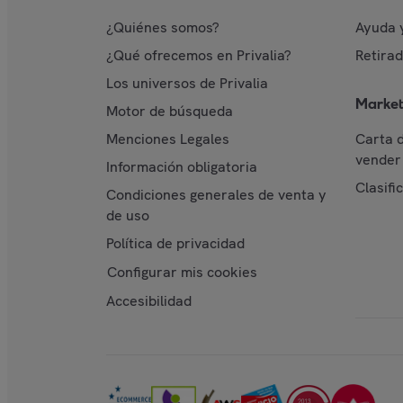
¿Quiénes somos?
Ayuda 
¿Qué ofrecemos en Privalia?
Retira
Los universos de Privalia
Market
Motor de búsqueda
Menciones Legales
Carta 
vender 
Información obligatoria
Clasifi
Condiciones generales de venta y
de uso
Política de privacidad
Configurar mis cookies
Accesibilidad