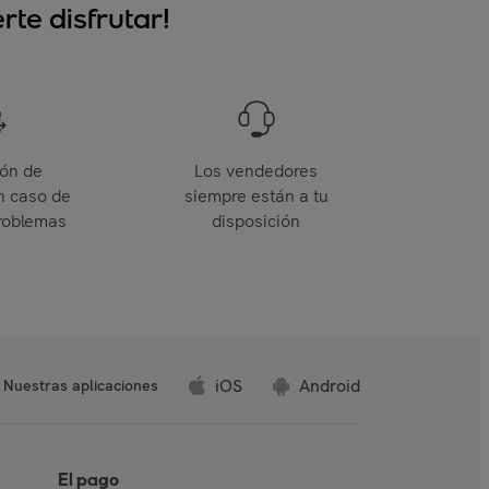
te disfrutar!
ión de
Los vendedores
n caso de
siempre están a tu
roblemas
disposición
iOS
Android
Nuestras aplicaciones
El pago