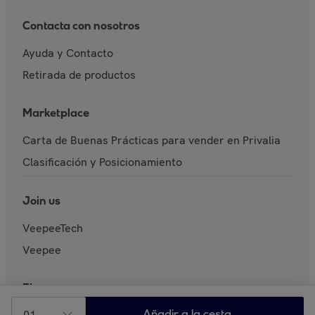
Contacta con nosotros
Ayuda y Contacto
Retirada de productos
Marketplace
Carta de Buenas Prácticas para vender en Privalia
Clasificación y Posicionamiento
Join us
VeepeeTech
Veepee
El pago
01
Añadir a la cesta