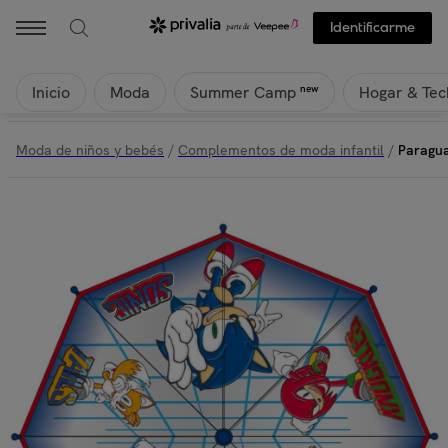
Identificarme
Inicio
Moda
Hogar & Tec
new
Summer Camp
Moda de niños y bebés
/
Complementos de moda infantil
/
Paragua