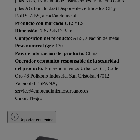
pilas AG3, 1x manual de instrucciones. Funciona con 3
pilas AG3 (incluidas) Dispone de certificados CE y
RoHS. ABS, aleación de metal.
Producto con marcado CE
: YES
Dimensión
: 7,6x2,4x13,3cm
Composición del producto
: ABS, aleación de metal.
Peso numeral (gr)
: 170
País de fabricación del producto
: China
Operador económico responsable de la seguridad
del producto
: Emprendimientos Urbanos SL , Calle
Oro 46 Poligono Industrial San Cristobal 47012
Valladolid ESPAÑA,
service@emprendimientosurbanos.es
Color
: Negro
Reportar contenido