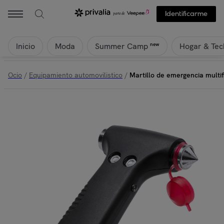
Identificarme
Inicio
Moda
Hogar & Tec
new
Summer Camp
Ocio
/
Equipamiento automovilistico
/
Martillo de emergencia multif