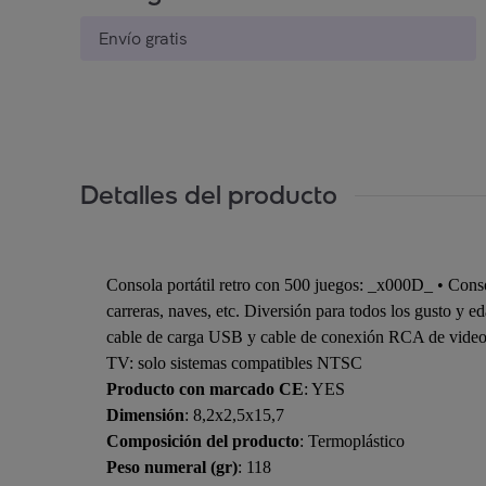
Envío gratis
Detalles del producto
Consola portátil retro con 500 juegos: _x000D_ • Consol
carreras, naves, etc. Diversión para todos los gusto 
cable de carga USB y cable de conexión RCA de video
TV: solo sistemas compatibles NTSC
Producto con marcado CE
: YES
Dimensión
: 8,2x2,5x15,7
Composición del producto
: Termoplástico
Peso numeral (gr)
: 118