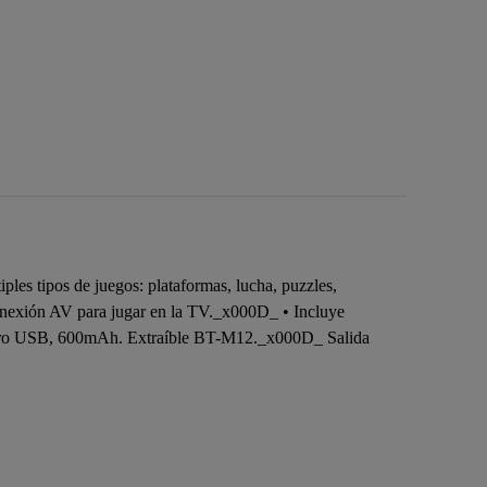
ples tipos de juegos: plataformas, lucha, puzzles,
Conexión AV para jugar en la TV._x000D_ • Incluye
micro USB, 600mAh. Extraíble BT-M12._x000D_ Salida