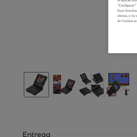
“Configurar” 
buen funciona
ofertas, y no
de Cookies ac
Entrega