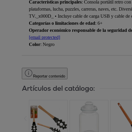
Características principales
: Consola portátil retro co
plataformas, lucha, puzzles, carreras, naves, etc. Div
TV._x000D_ • Incluye cable de carga USB y cable de
Categorías o limitaciones de edad
: 6+
Operador económico responsable de la seguridad d
[email protected]
Color
: Negro
Reportar contenido
Artículos del catálogo: