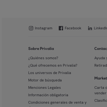
Instagram
Facebook
LinkedI
Sobre Privalia
Contac
¿Quiénes somos?
Ayuda 
¿Qué ofrecemos en Privalia?
Retira
Los universos de Privalia
Market
Motor de búsqueda
Menciones Legales
Carta 
vender 
Información obligatoria
Clasifi
Condiciones generales de venta y