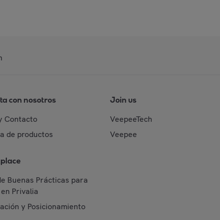
n
ta con nosotros
Join us
y Contacto
VeepeeTech
da de productos
Veepee
place
de Buenas Prácticas para
en Privalia
cación y Posicionamiento