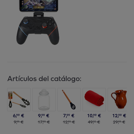
Artículos del catálogo:
6
,
€
9
,
€
7
,
€
10
,
€
12
,
€
99
99
99
99
99
9
,
€
17
,
€
12
,
€
49
,
€
29
,
€
99
99
99
00
99