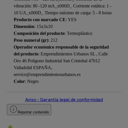
vibración: 80 -120 mA_x000D_ Corriente estática: 1 -
10 UA_x000D_ Tiempo máximo de carga: 5 - 8 horas
Producto con marcado CE
: YES
Dimensión
: 15x3x10
Composición del producto
: Termoplástico
Peso numeral (gr)
: 212
Operador económico responsable de la seguridad
del producto
: Emprendimientos Urbanos SL , Calle
Oro 46 Poligono Industrial San Cristobal 47012
Valladolid ESPAÑA,
service@emprendimientosurbanos.es
Color
: Negro
Aviso – Garantía legal de conformidad
Reportar contenido