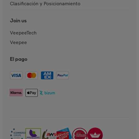
Clasificación y Posicionamiento
Join us
VeepeeTech
Veepee
El pago