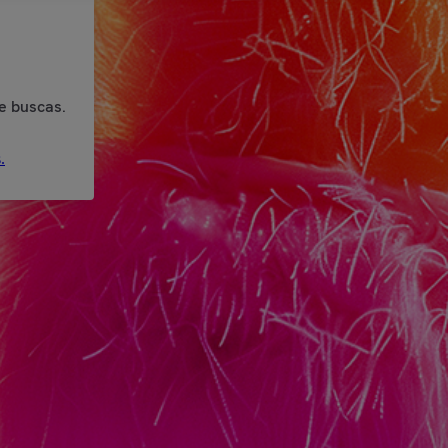
e buscas.
.