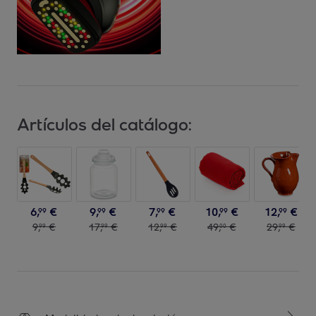
Artículos del catálogo:
6
,
€
9
,
€
7
,
€
10
,
€
12
,
€
99
99
99
99
99
9
,
€
17
,
€
12
,
€
49
,
€
29
,
€
99
99
99
00
99