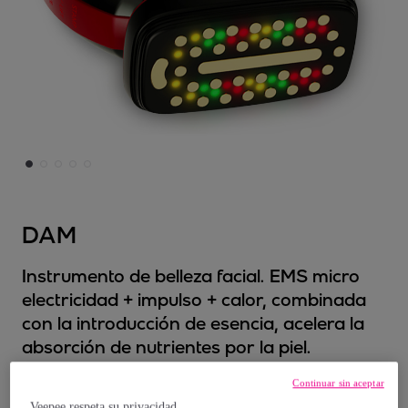
DAM
Instrumento de belleza facial. EMS micro
electricidad + impulso + calor, combinada
con la introducción de esencia, acelera la
absorción de nutrientes por la piel.
Modelo:
UNICA
Continuar sin aceptar
Veepee respeta su privacidad