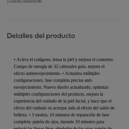
¿Cómo funciona?
Detalles del producto
• Activa el colágeno, tensa la piel y mejora el contorno.
Campo de energía de 32 cabezales guía, mejora el
efecto antienvejecimiento. • Actualiza múltiples
configuraciones, fase completa precisa anti-
envejecimiento. Nuevo diseño actualizado, optimiza
múltiples configuraciones del producto, mejora la
experiencia del cuidado de la piel facial, y hace que el
efecto del cuidado se acerque más al efecto del salón de
belleza. • 3 modos, 10 minutos de reparación de fase
completa: patrón de ojos, durante 10 minutos para
reducir las líneas finas alrededor de los ojos; patrón de