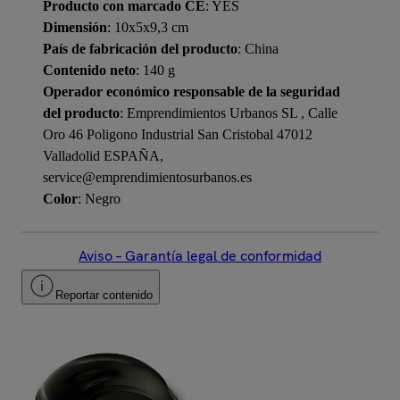
Producto con marcado CE
: YES
Dimensión
: 10x5x9,3 cm
País de fabricación del producto
: China
Contenido neto
: 140 g
Operador económico responsable de la seguridad
del producto
: Emprendimientos Urbanos SL , Calle
Oro 46 Poligono Industrial San Cristobal 47012
Valladolid ESPAÑA,
service@emprendimientosurbanos.es
Color
: Negro
Aviso – Garantía legal de conformidad
Reportar contenido