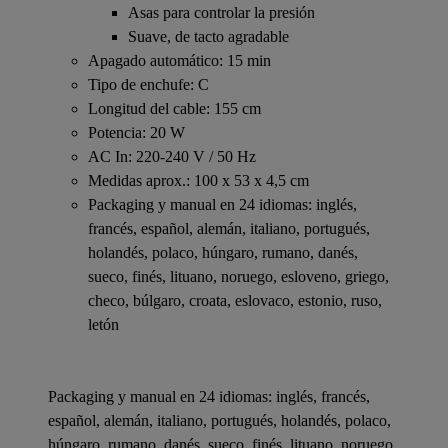
Asas para controlar la presión
Suave, de tacto agradable
Apagado automático: 15 min
Tipo de enchufe: C
Longitud del cable: 155 cm
Potencia: 20 W
AC In: 220-240 V / 50 Hz
Medidas aprox.: 100 x 53 x 4,5 cm
Packaging y manual en 24 idiomas: inglés,
francés, español, alemán, italiano, portugués,
holandés, polaco, húngaro, rumano, danés,
sueco, finés, lituano, noruego, esloveno, griego,
checo, búlgaro, croata, eslovaco, estonio, ruso,
letón
Packaging y manual en 24 idiomas: inglés, francés,
español, alemán, italiano, portugués, holandés, polaco,
húngaro, rumano, danés, sueco, finés, lituano, noruego,