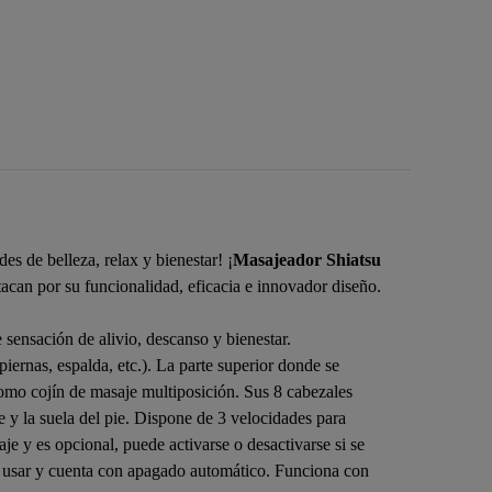
es de belleza, relax y bienestar! ¡
Masajeador Shiatsu
can por su funcionalidad, eficacia e innovador diseño.
sensación de alivio, descanso y bienestar.
piernas, espalda, etc.). La parte superior donde se
como cojín de masaje multiposición. Sus 8 cabezales
 y la suela del pie. Dispone de 3 velocidades para
je y es opcional, puede activarse o desactivarse si se
 de usar y cuenta con apagado automático. Funciona con