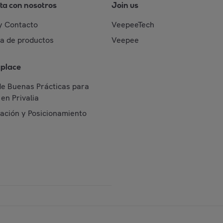
ta con nosotros
Join us
y Contacto
VeepeeTech
da de productos
Veepee
place
de Buenas Prácticas para
en Privalia
cación y Posicionamiento