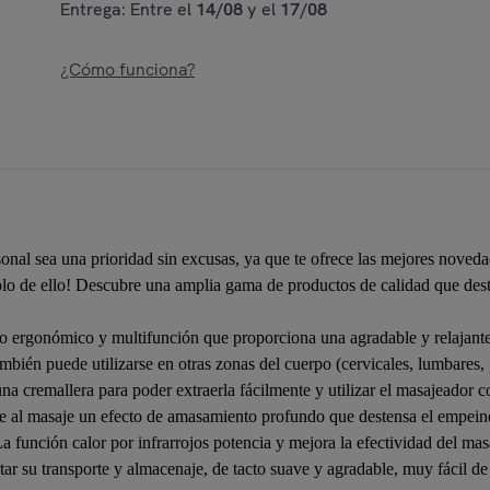
Entrega: Entre el
14/08
y el
17/08
¿Cómo funciona?
onal sea una prioridad sin excusas, ya que te ofrece las mejores novedad
lo de ello! Descubre una amplia gama de productos de calidad que desta
ño ergonómico y multifunción que proporciona una agradable y relajante 
ambién puede utilizarse en otras zonas del cuerpo (cervicales, lumbares, 
na cremallera para poder extraerla fácilmente y utilizar el masajeador 
le al masaje un efecto de amasamiento profundo que destensa el empeine
función calor por infrarrojos potencia y mejora la efectividad del masa
itar su transporte y almacenaje, de tacto suave y agradable, muy fácil