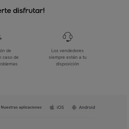
te disfrutar!
ión de
Los vendedores
n caso de
siempre están a tu
roblemas
disposición
iOS
Android
Nuestras aplicaciones