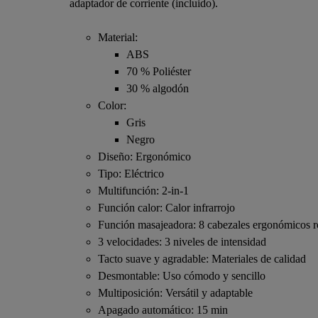
adaptador de corriente (incluido).
Material:
ABS
70 % Poliéster
30 % algodón
Color:
Gris
Negro
Diseño: Ergonómico
Tipo: Eléctrico
Multifunción: 2-in-1
Función calor: Calor infrarrojo
Función masajeadora: 8 cabezales ergonómicos ro
3 velocidades: 3 niveles de intensidad
Tacto suave y agradable: Materiales de calidad
Desmontable: Uso cómodo y sencillo
Multiposición: Versátil y adaptable
Apagado automático: 15 min