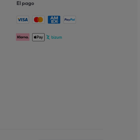
El pago