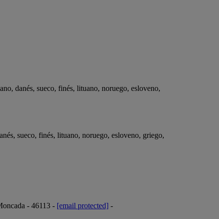
no, danés, sueco, finés, lituano, noruego, esloveno,
nés, sueco, finés, lituano, noruego, esloveno, griego,
 Moncada - 46113 -
[email protected]
-