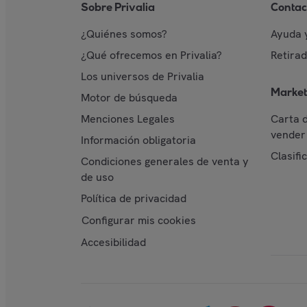
Sobre Privalia
Contac
¿Quiénes somos?
Ayuda 
¿Qué ofrecemos en Privalia?
Retira
Los universos de Privalia
Market
Motor de búsqueda
Menciones Legales
Carta 
vender 
Información obligatoria
Clasifi
Condiciones generales de venta y
de uso
Política de privacidad
Configurar mis cookies
Accesibilidad