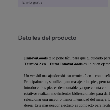
Envío gratis
Detalles del producto
¡
InnovaGoods
te lo pone fácil para que tu cuidado pers
Térmico 2 en 1 Futsa InnovaGoods
es un buen ejemp
Un versátil masajeador shiatsu térmico 2 en 1 con dise
Principalmente, se utiliza para masajear los pies, pero t
introducen los pies es desmontable, ya que cuenta con u
rotativos realizan movimientos bidireccionales para dar
seleccionar una mayor o menor intensidad del masaje. La 
desea. Este masajeador eléctrico es compacto para facil