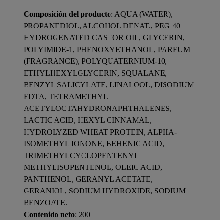
Composición del producto
: AQUA (WATER),
PROPANEDIOL, ALCOHOL DENAT., PEG-40
HYDROGENATED CASTOR OIL, GLYCERIN,
POLYIMIDE-1, PHENOXYETHANOL, PARFUM
(FRAGRANCE), POLYQUATERNIUM-10,
ETHYLHEXYLGLYCERIN, SQUALANE,
BENZYL SALICYLATE, LINALOOL, DISODIUM
EDTA, TETRAMETHYL
ACETYLOCTAHYDRONAPHTHALENES,
LACTIC ACID, HEXYL CINNAMAL,
HYDROLYZED WHEAT PROTEIN, ALPHA-
ISOMETHYL IONONE, BEHENIC ACID,
TRIMETHYLCYCLOPENTENYL
METHYLISOPENTENOL, OLEIC ACID,
PANTHENOL, GERANYL ACETATE,
GERANIOL, SODIUM HYDROXIDE, SODIUM
BENZOATE.
Contenido neto
: 200