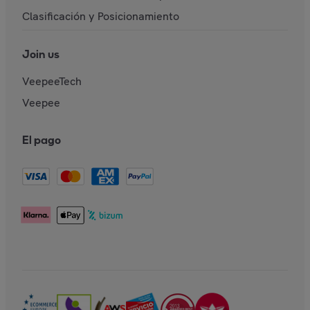
Clasificación y Posicionamiento
Join us
VeepeeTech
Veepee
El pago