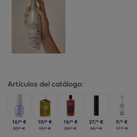
Artículos del catálogo:
16
,
€
10
,
€
16
,
€
27
,
€
9
,
€
40
00
90
70
70
20
,
€
18
,
€
29
,
€
34
,
€
17
,
€
00
10
30
10
70