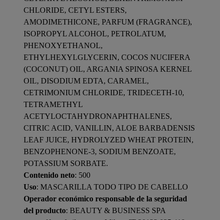
CHLORIDE, CETYL ESTERS,
AMODIMETHICONE, PARFUM (FRAGRANCE),
ISOPROPYL ALCOHOL, PETROLATUM,
PHENOXYETHANOL,
ETHYLHEXYLGLYCERIN, COCOS NUCIFERA
(COCONUT) OIL, ARGANIA SPINOSA KERNEL
OIL, DISODIUM EDTA, CARAMEL,
CETRIMONIUM CHLORIDE, TRIDECETH-10,
TETRAMETHYL
ACETYLOCTAHYDRONAPHTHALENES,
CITRIC ACID, VANILLIN, ALOE BARBADENSIS
LEAF JUICE, HYDROLYZED WHEAT PROTEIN,
BENZOPHENONE-3, SODIUM BENZOATE,
POTASSIUM SORBATE.
Contenido neto
: 500
Uso
: MASCARILLA TODO TIPO DE CABELLO
Operador económico responsable de la seguridad
del producto
: BEAUTY & BUSINESS SPA