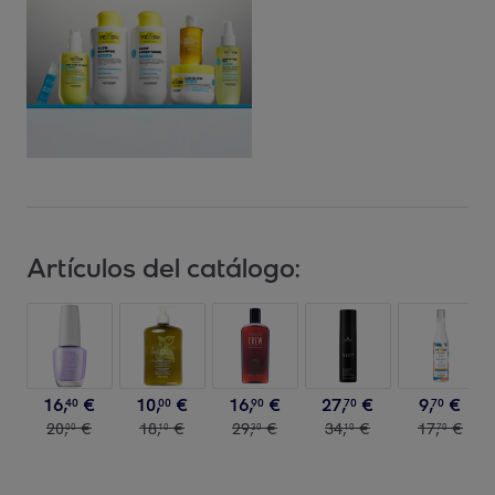
Artículos del catálogo:
16
,
€
10
,
€
16
,
€
27
,
€
9
,
€
40
00
90
70
70
20
,
€
18
,
€
29
,
€
34
,
€
17
,
€
00
10
30
10
70