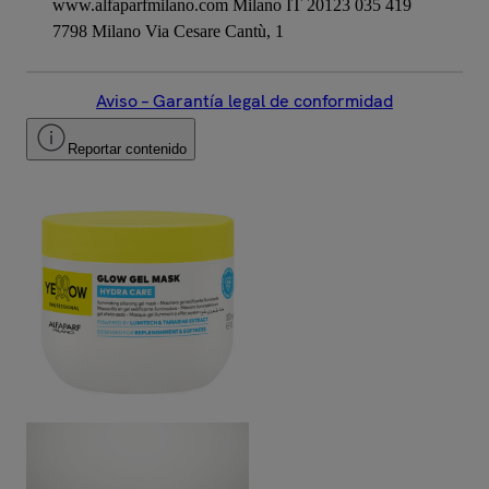
www.alfaparfmilano.com Milano IT 20123 035 419
7798 Milano Via Cesare Cantù, 1
Aviso – Garantía legal de conformidad
Reportar contenido