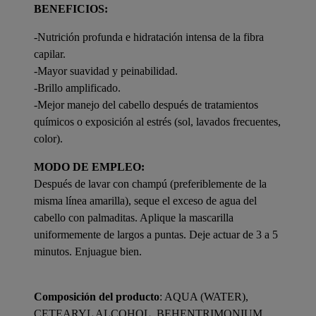
BENEFICIOS:
-Nutrición profunda e hidratación intensa de la fibra
capilar.
-Mayor suavidad y peinabilidad.
-Brillo amplificado.
-Mejor manejo del cabello después de tratamientos
químicos o exposición al estrés (sol, lavados frecuentes,
color).
MODO DE EMPLEO:
Después de lavar con champú (preferiblemente de la
misma línea amarilla), seque el exceso de agua del
cabello con palmaditas. Aplique la mascarilla
uniformemente de largos a puntas. Deje actuar de 3 a 5
minutos. Enjuague bien.
Composición del producto
: AQUA (WATER),
CETEARYL ALCOHOL, BEHENTRIMONIUM