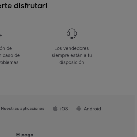
te disfrutar!
ión de
Los vendedores
n caso de
siempre están a tu
roblemas
disposición
iOS
Android
Nuestras aplicaciones
El pago