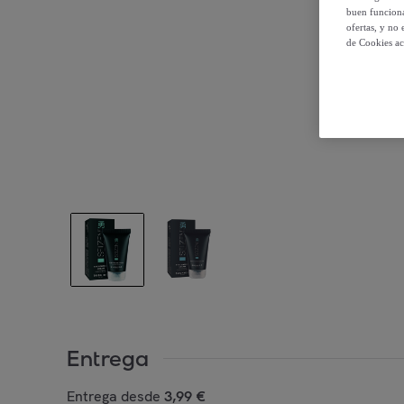
buen funciona
ofertas, y no
de Cookies ac
Entrega
Entrega desde
3,99 €