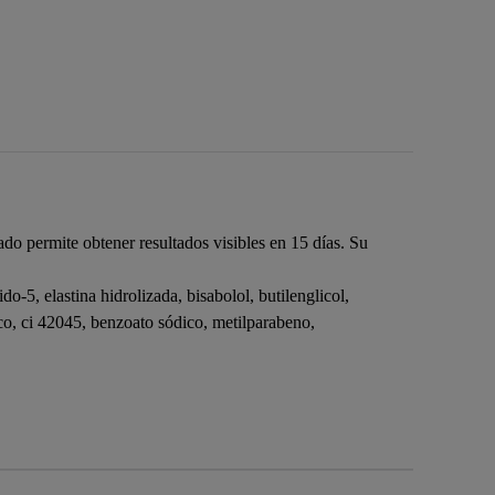
ado permite obtener resultados visibles en 15 días. Su
ido-5, elastina hidrolizada, bisabolol, butilenglicol,
rico, ci 42045, benzoato sódico, metilparabeno,