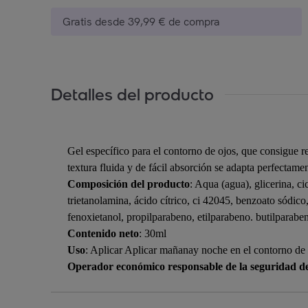
Gratis desde 39,99 € de compra
Detalles del producto
Gel específico para el contorno de ojos, que consigue re
textura fluida y de fácil absorción se adapta perfectamen
Composición del producto
: Aqua (agua), glicerina, cic
trietanolamina, ácido cítrico, ci 42045, benzoato sódico
fenoxietanol, propilparabeno, etilparabeno. butilparabe
Contenido neto
: 30ml
Uso
: Aplicar Aplicar mañanay noche en el contorno de 
Operador económico responsable de la seguridad d