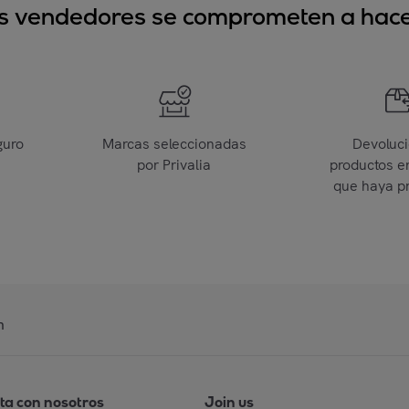
sus vendedores se comprometen a hacer
guro
Marcas seleccionadas
Devoluc
por Privalia
productos e
que haya p
n
ta con nosotros
Join us