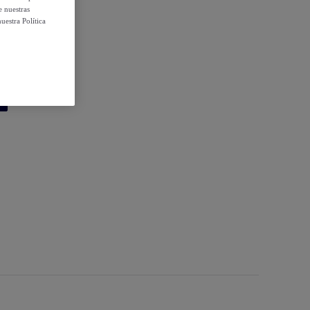
e nuestras
uestra Política