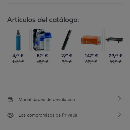
Artículos del catálogo:
4
,
€
8
,
€
2
,
€
14
,
€
29
,
€
99
99
99
99
90
14
,
€
45
,
€
7
,
€
37
,
€
89
,
€
90
90
00
90
90
Modalidades de devolución
Los compromisos de Privalia