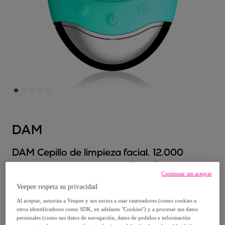
DAM
DAM Cepillo de limpieza facial. 12.000
revoluciones por minuto. Batería
Continuar sin aceptar
recargable. 6x4,2x8,3 Cm. Color: Azul
Veepee respeta su privacidad
Claro
Al aceptar, autoriza a Veepee y sus socios a usar rastreadores (como cookies u
Modelo:
Unica
otros identificadores como SDK, en adelante "Cookies") y a procesar sus datos
personales (como sus datos de navegación, datos de pedidos e información