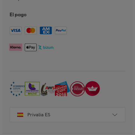
El pago
Privalia ES