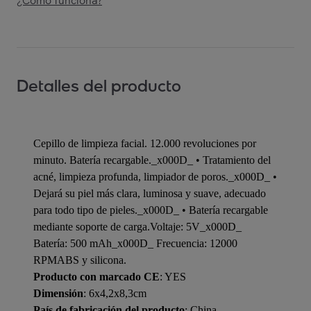
¿Cómo funciona?
Detalles del producto
Cepillo de limpieza facial. 12.000 revoluciones por
minuto. Batería recargable._x000D_ • Tratamiento del
acné, limpieza profunda, limpiador de poros._x000D_ •
Dejará su piel más clara, luminosa y suave, adecuado
para todo tipo de pieles._x000D_ • Batería recargable
mediante soporte de carga.Voltaje: 5V_x000D_
Batería: 500 mAh_x000D_ Frecuencia: 12000
RPMABS y silicona.
Producto con marcado CE
: YES
Dimensión
: 6x4,2x8,3cm
País de fabricación del producto
: China