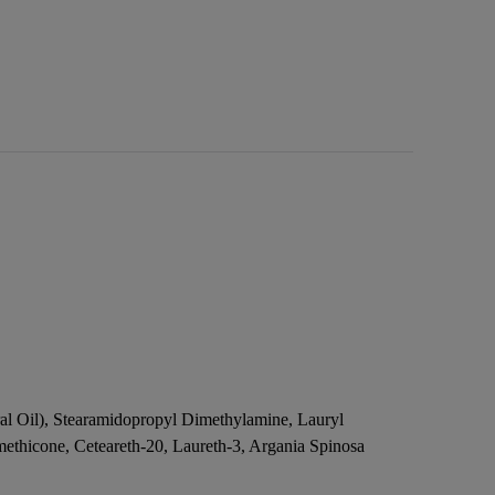
al Oil), Stearamidopropyl Dimethylamine, Lauryl
ethicone, Ceteareth-20, Laureth-3, Argania Spinosa