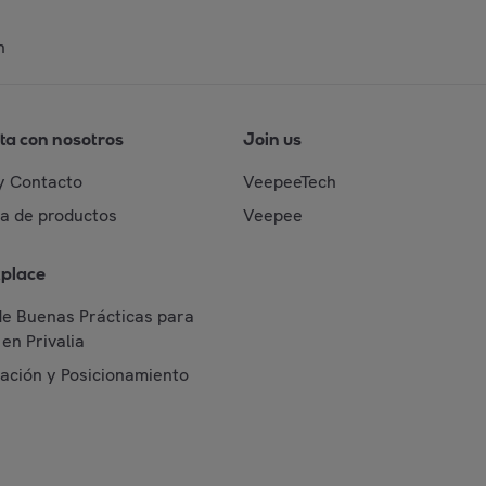
n
ta con nosotros
Join us
y Contacto
VeepeeTech
da de productos
Veepee
place
de Buenas Prácticas para
en Privalia
cación y Posicionamiento