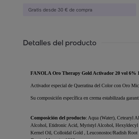
Gratis desde 30 € de compra
Detalles del producto
FANOLA Oro Therapy Gold Activador 20 vol 6% 
Activador especial de Queratina del Color con Oro Mic
Su composición específica en crema estabilizada garanti
Composición del producto
: Aqua (Water), Cetearyl 
Alcohol, Etidronic Acid, Myristyl Alcohol, Hexyldecy
Kernel Oil, Colloidal Gold , Leuconostoc/Radish Root 