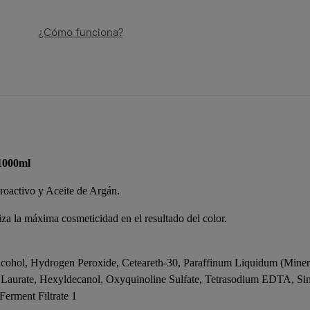
¿Cómo funciona?
1000ml
roactivo y Aceite de Argán.
za la máxima cosmeticidad en el resultado del color.
Alcohol, Hydrogen Peroxide, Ceteareth-30, Paraffinum Liquidum (Miner
l Laurate, Hexyldecanol, Oxyquinoline Sulfate, Tetrasodium EDTA, Sim
Ferment Filtrate 1