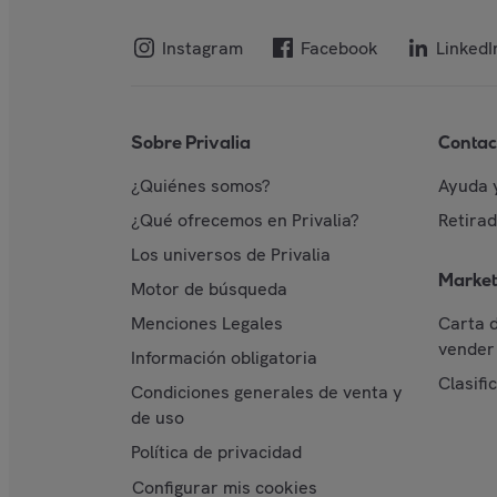
Instagram
Facebook
LinkedI
Sobre Privalia
Contac
¿Quiénes somos?
Ayuda 
¿Qué ofrecemos en Privalia?
Retira
Los universos de Privalia
Market
Motor de búsqueda
Menciones Legales
Carta 
vender 
Información obligatoria
Clasifi
Condiciones generales de venta y
de uso
Política de privacidad
Configurar mis cookies