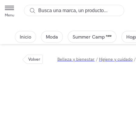
Menu
Inicio
Moda
Hoga
new
Summer Camp
Volver
Belleza y bienestar
/
Higiene y cuidado
/