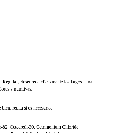
o. Regula y desenreda eficazmente los largos. Una
oras y nutritivas.
bien, repita si es necesario.
m-82, Ceteareth-30, Cetrimonium Chloride,