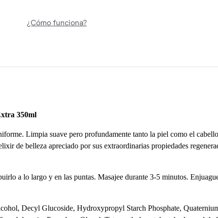
¿Cómo funciona?
xtra 350ml
uniforme. Limpia suave pero profundamente tanto la piel como el cabell
elixir de belleza apreciado por sus extraordinarias propiedades regenerad
buirlo a lo largo y en las puntas. Masajee durante 3-5 minutos. Enjuague 
Alcohol, Decyl Glucoside, Hydroxypropyl Starch Phosphate, Quaterniu