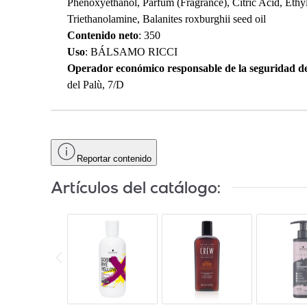
Phenoxyethanol, Parfum (Fragrance), Citric Acid, Ethyl
Triethanolamine, Balanites roxburghii seed oil
Contenido neto
: 350
Uso
: BÁLSAMO RICCI
Operador económico responsable de la seguridad d
del Palù, 7/D
Reportar contenido
Artículos del catálogo: