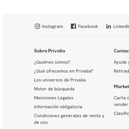
Instagram
Facebook
LinkedI
Sobre Privalia
Contac
¿Quiénes somos?
Ayuda 
¿Qué ofrecemos en Privalia?
Retira
Los universos de Privalia
Market
Motor de búsqueda
Menciones Legales
Carta 
vender 
Información obligatoria
Clasifi
Condiciones generales de venta y
de uso