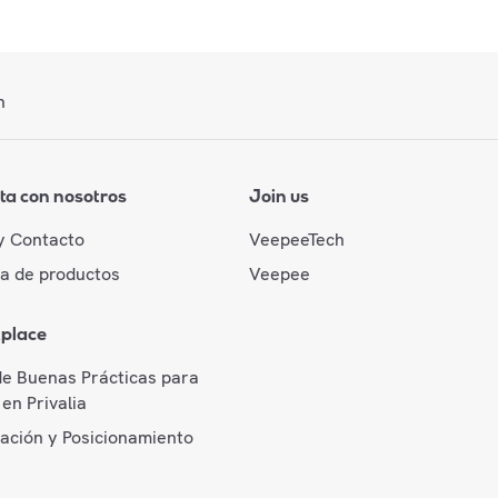
n
ta con nosotros
Join us
y Contacto
VeepeeTech
da de productos
Veepee
place
de Buenas Prácticas para
en Privalia
cación y Posicionamiento