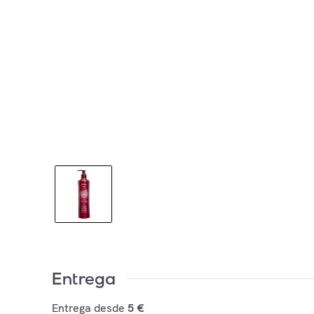
Entrega
Entrega desde
5 €