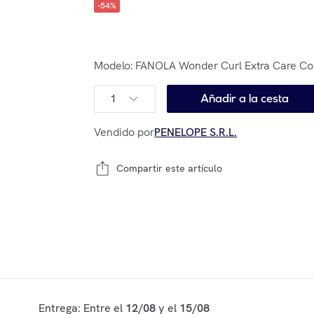
-
54
%
Modelo:
FANOLA Wonder Curl Extra Care Co
1
Añadir a la cesta
Vendido por
PENELOPE S.R.L.
Compartir este artículo
Entrega: Entre el
12/08
y el
15/08