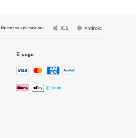
iOS
Android
Nuestras aplicaciones
El pago