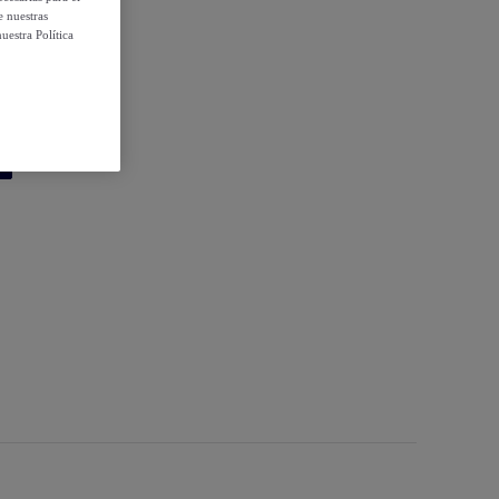
e nuestras
uestra Política