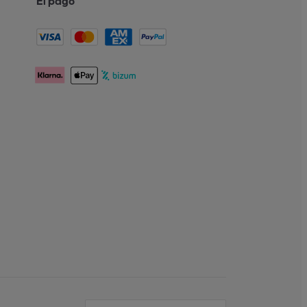
El pago