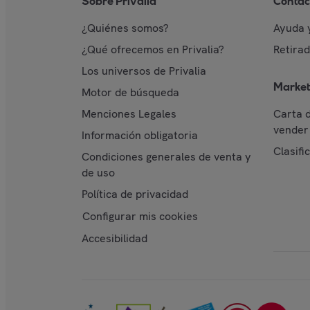
Sobre Privalia
Contac
¿Quiénes somos?
Ayuda 
¿Qué ofrecemos en Privalia?
Retira
Los universos de Privalia
Market
Motor de búsqueda
Menciones Legales
Carta 
vender 
Información obligatoria
Clasifi
Condiciones generales de venta y
de uso
Política de privacidad
Configurar mis cookies
Accesibilidad