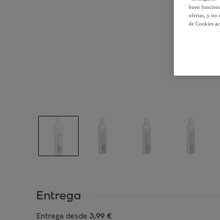
buen funciona
ofertas, y no
de Cookies ac
Entrega
Entrega desde
3,99 €