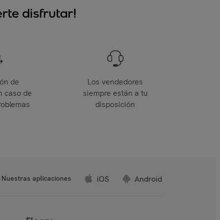
te disfrutar!
ión de
Los vendedores
n caso de
siempre están a tu
roblemas
disposición
iOS
Android
Nuestras aplicaciones